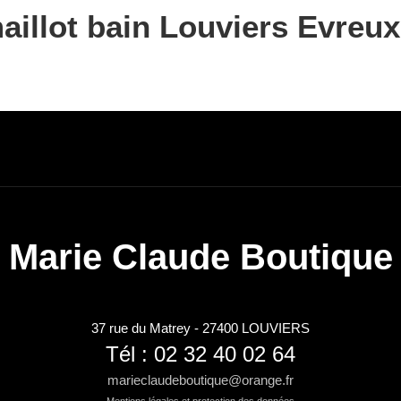
aillot bain Louviers Evreu
Marie Claude Boutique
37 rue du Matrey - 27400 LOUVIERS
Tél : 02 32 40 02 64
marieclaudeboutique@orange.fr
Mentions légales et protection des données