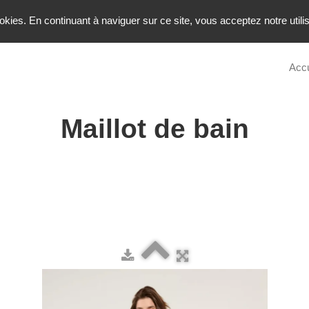
ookies. En continuant à naviguer sur ce site, vous acceptez notre util
Accu
Maillot de bain