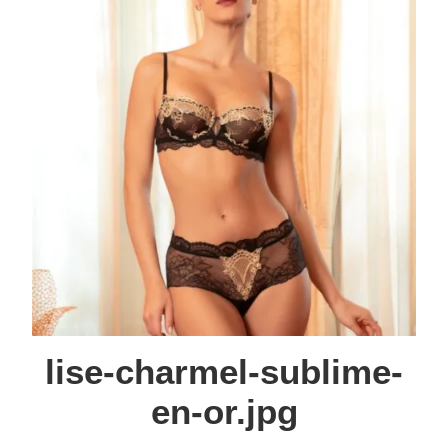
lise-charmel-sublime-
en-or.jpg