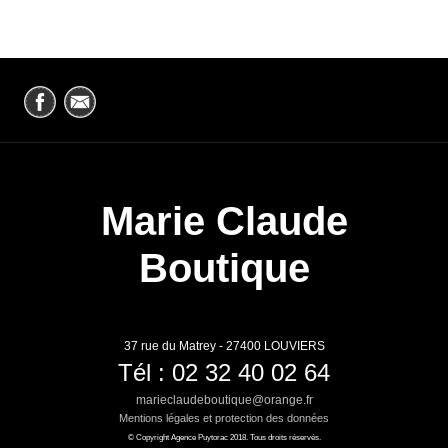
Marie Claude
Boutique
37 rue du Matrey - 27400 LOUVIERS
Tél : 02 32 40 02 64
marieclaudeboutique@orange.fr
Mentions légales et protection des données
© Copyright Agence Puytorac 2018. Tous droits réservés.