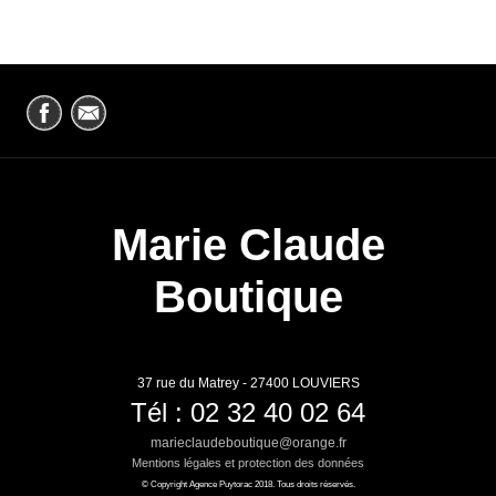
Marie Claude
Boutique
37 rue du Matrey - 27400 LOUVIERS
Tél : 02 32 40 02 64
marieclaudeboutique@orange.fr
Mentions légales et protection des données
© Copyright Agence Puytorac 2018. Tous droits réservés.