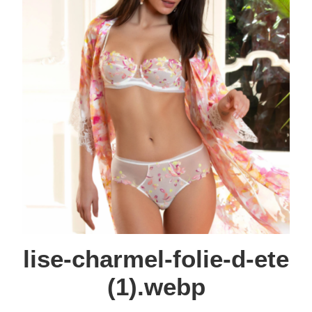
lise-charmel-folie-d-ete
(1).webp