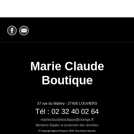
Marie Claude
Boutique
37 rue du Matrey - 27400 LOUVIERS
Tél : 02 32 40 02 64
marieclaudeboutique@orange.fr
Mentions légales et protection des données
© Copyright Agence Puytorac 2018. Tous droits réservés.